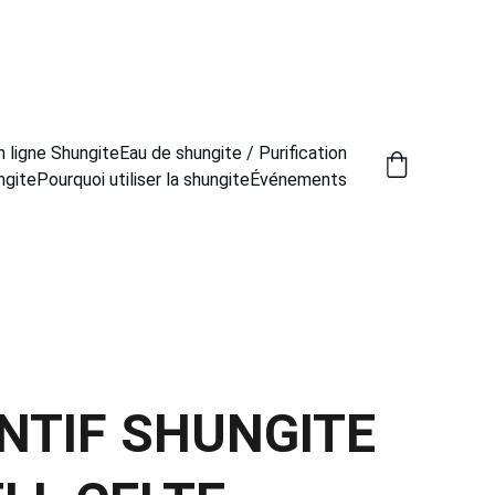
n ligne Shungite
Eau de shungite / Purification
ngite
Pourquoi utiliser la shungite
Événements
NTIF SHUNGITE