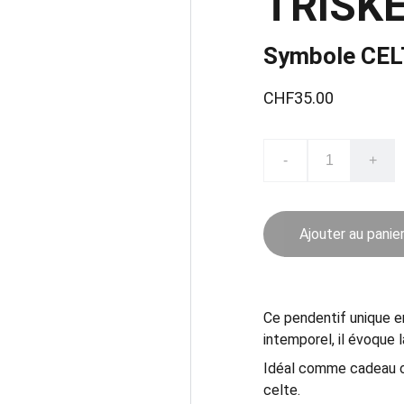
TRISKE
Symbole CEL
CHF35.00
-
+
Ajouter au panie
Ce pendentif unique en
intemporel, il évoque l
Idéal comme cadeau o
celte.