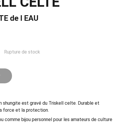
LL CELTE
TE de l EAU
Rupture de stock
r
 shungite est gravé du Triskell celte. Durable et
a force et la protection.
u comme bijou personnel pour les amateurs de culture